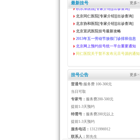
积水潭医院[专家介绍][出诊查询]
最新挂号
更多>
北京同仁医院[专家介绍][出诊查询]
北京协和医院[专家介绍][出诊查询]
北京宣武医院挂号最新攻略
2013年五一劳动节放假门诊排班信息
北京网上预约挂号统一平台重要通知
同仁医院关于暂不发布元旦号源的通知
挂号公告
更多>
普通号:
服务费 100-300元
当日可取
专家号：
服务费200-500元
提前1-3天预约
特需号：
服务费200元以上
提前1-3天预约
服务电话：
13121996912
联系人：
郭先生