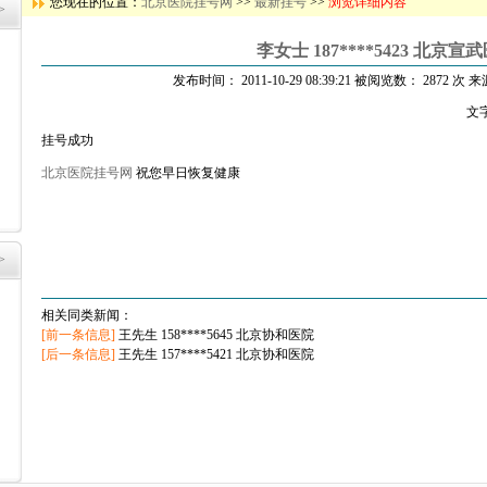
您现在的位置：
北京医院挂号网
>>
最新挂号
>>
浏览详细内容
>
李女士 187****5423 北京宣
发布时间： 2011-10-29 08:39:21 被阅览数： 2872 次 
文
挂号成功
北京医院挂号网
祝您早日恢复健康
>
相关同类新闻：
[前一条信息]
王先生 158****5645 北京协和医院
[后一条信息]
王先生 157****5421 北京协和医院