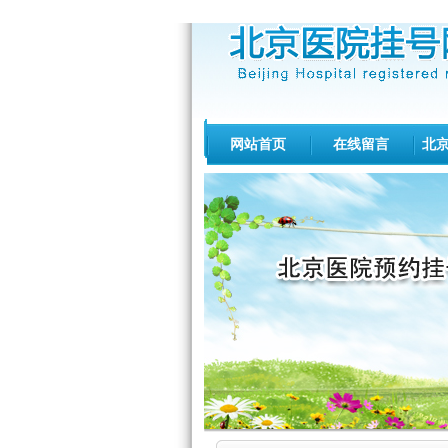
网站首页
在线留言
北
北医三院[专家介绍][出诊查询]