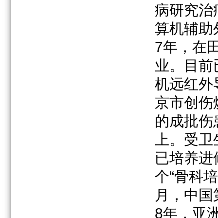
病研究治
算机辅助
7年，在
业。目前
机远红外
京市创伤
的成批伤
上。受卫
已培养进修
个“骨科培
月，中国
8年，亚