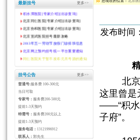
您现在的位置：
北京医
积水潭医院[专家介绍][出诊查询]
最新挂号
更多>>
北京同仁医院[专家介绍][出诊查询]
北京协和医院[专家介绍][出诊查询]
北京宣武医院挂号最新攻略
发布时间： 2
2013年五一劳动节放假门诊排班信息
北京网上预约挂号统一平台重要通知
同仁医院关于暂不发布元旦号源的通知
挂号公告
更多>>
北
普通号:
服务费 100-300元
这里曾是
当日可取
专家号：
服务费200-500元
——“积
提前1-3天预约
特需号：
服务费200元以上
子府”。
提前1-3天预约
服务电话：
13121996912
联系人：
郭先生