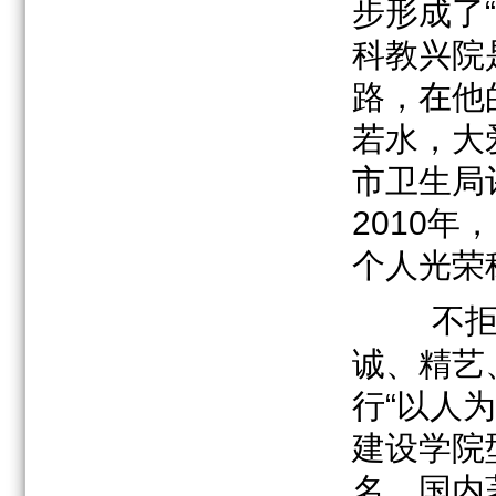
步形成了
科教兴院
路，在他
若水，大
市卫生局
2010
个人光荣
不拒
诚、精艺
行“以人
建设学院
名、国内