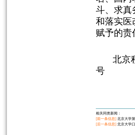
斗、求真
和落实医
赋予的责
北京
号
相关同类新闻：
[前一条信息]
北京大学
[后一条信息]
北京大学