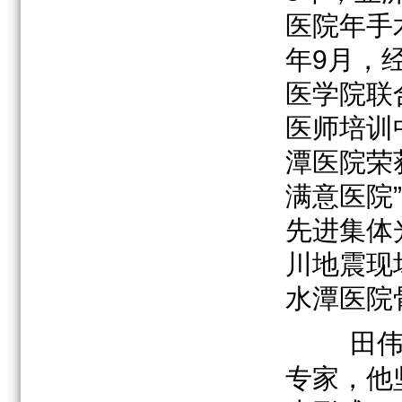
医院年手术
年9月，
医学院联
医师培训
潭医院荣
满意医院
先进集体
川地震现
水潭医院
田
专家，他