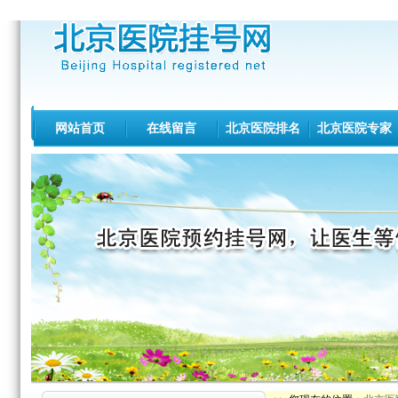
网站首页
在线留言
北京医院排名
北京医院专家
北医三院[专家介绍][出诊查询]