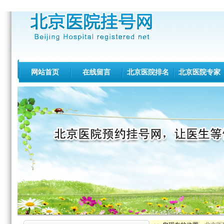
网站首页
在线留言
北京医院排名
北京医院专家
北医三院[专家介绍][出诊查询]
积水潭医院[专家介绍][出诊查询]